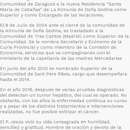
Comunidad de Zaragoza a la nueva Residencia “Santa
María de Cabañas” de La Almunia de Doña Godina como
Superior y como Encargado de las Vocaciones.
El 8 de Julio de 2004 ante el cierre de la comunidad de
la Almunia de Doña Godina, es trasladado a la
Comunidad de Tres Cantos (Madrid) como Superior de la
Comunidad. Se le nombra Secretario y Ecónomo de la
Curia Provincial y como miembro de la Comisión de
Economía, servicios que va compaginando con el
ministerio de la capellanía de las madres Mercedarias
En junio del año 2010 es nombrado Superior de la
Comunidad de Sant Pere Ribes, cargo que desempeñara
hasta el 2014.
En el año 2016, después de varias pruebas diagnósticas
del detectan un tumor hepático, del cual es operado. No
obstante, con los años la enfermedad continua su curso
y a pesar de los distintos tratamientos e intervenciones
realizadas, no fue posible extirpar el cáncer.
El P. Jesús vivió su vida consagrada en humildad,
sencillez y gratitud. Hombre de oración y devoto de la