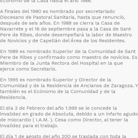
Ecónomo de la Casa hasta el año 1988.
A finales del 1980 es nombrado por secretariado
Diocesano de Pastoral Sanitaria, hasta que renunció,
después de seis años. En 1988 se cierra la Casa de
Navarrete y el 16 de septiembre pasa a la Casa de Sant
Pere de Ribes, donde desempeñará la labor de Maestro
de Novicios y de Capellán del Área de los Residentes.
En 1989 es nombrado Superior de la Comunidad de Sant
Pere de Ribes y confirmado como maestro de novicios. Es
Miembro de la Junta Rectora del Hospital en la que
ejerce como Secretario.
En 1995 es nombrado Superior y Director de la
Comunidad y de la Residencia de Ancianos de Zaragoza. Y
también es el Ecónomo de la Comunidad y de la
Residencia.
El día 3 de Febrero del año 1.999 se le concede la
invalidez en grado de Absoluta, debido a un infarto agudo
de miocardio ( I.A.M. ). Cesa como Director, al tener la
invalidez para el trabajo.
El día 1 de agosto del año 200 se traslada con toda la