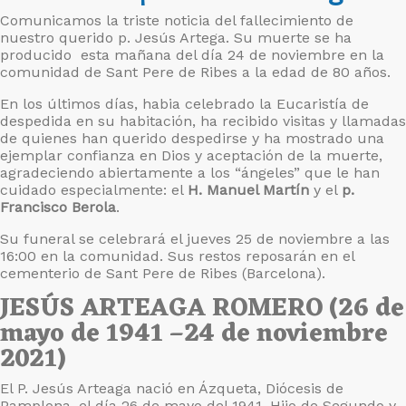
Comunicamos la triste noticia del fallecimiento de
nuestro querido p. Jesús Artega. Su muerte se ha
producido esta mañana del día 24 de noviembre en la
comunidad de Sant Pere de Ribes a la edad de 80 años.
En los últimos días, habia celebrado la Eucaristía de
despedida en su habitación, ha recibido visitas y llamadas
de quienes han querido despedirse y ha mostrado una
ejemplar confianza en Dios y aceptación de la muerte,
agradeciendo abiertamente a los “ángeles” que le han
cuidado especialmente: el
H. Manuel Martín
y el
p.
Francisco Berola
.
Su funeral se celebrará el jueves 25 de noviembre a las
16:00 en la comunidad. Sus restos reposarán en el
cementerio de Sant Pere de Ribes (Barcelona).
JESÚS ARTEAGA ROMERO (26 de
mayo de 1941 –24 de noviembre
2021)
El P. Jesús Arteaga nació en Ázqueta, Diócesis de
Pamplona, el día 26 de mayo del 1941. Hijo de Segundo y