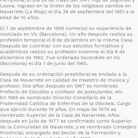
Leona. Ingresó en la Orden de los religiosos camilos en
Navarrete (La Rioja) el día 28 de septiembre del 1951 a la
edad de 10 años.
El 7 de septiembre de 1956 comenzó su experiencia de
noviciado en Vic (Barcelona). Un año después realiza su
profesión temporal el 8 de diciembre en la misma Casa.
Después de culminar con sus estudios formativos y
académicos realizó su profesión solemne el día 8 de
diciembre de 1962. Fue ordenado Sacerdote en Vic
(Barcelona) el día 1 de junio del 1965.
Después de su ordenación presbiteral es enviado a la
Casa de Navarrete en calidad de maestro de música y
profesor. Dos años después en 1967 es nombrado
Prefecto de Estudios y confesor de postulantes, etc.
En 1969 es nombrado Director-Consiliario de la
Fraternidad Católica de Enfermos de la Diócesis. Cargo
que ejerció durante 19 años. En mayo de 1974 es
nombrado Superior de la Casa de Navarrete. Años
después en julio de 1977 es confirmado como Superior
de la Comunidad de Navarrete, y es nombrado Consejero
Provincial, encargado del Sector de la Formación y