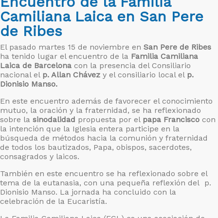
Encuentro de la Familia
Camiliana Laica en San Pere
de Ribes
El pasado martes 15 de noviembre en
San Pere de Ribes
ha tenido lugar el encuentro de la
Familia Camiliana
Laica de Barcelona
con la presencia del Consiliario
nacional el
p. Allan Chávez
y el consiliario local el
p.
Dionisio Manso.
En este encuentro además de favorecer el conocimiento
mutuo, la oración y la fraternidad, se ha reflexionado
sobre la
sinodalidad
propuesta por el
papa Francisco
con
la intención que la Iglesia entera participe en la
búsqueda de métodos hacia la comunión y fraternidad
de todos los bautizados, Papa, obispos, sacerdotes,
consagrados y laicos.
También en este encuentro se ha reflexionado sobre el
tema de la eutanasia, con una pequeña reflexión del p.
Dionisio Manso. La jornada ha concluido con la
celebración de la Eucaristía.