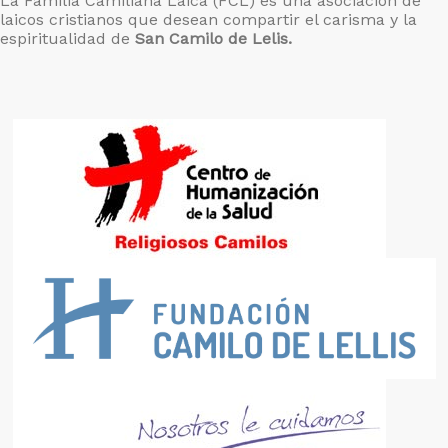
La Familia Camiliana Laica (FCL) es una asociación de
laicos cristianos que desean compartir el carisma y la
espiritualidad de
San Camilo de Lelis.