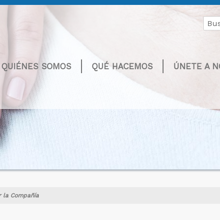
Buscar
por:
QUIÉNES SOMOS
QUÉ HACEMOS
ÚNETE A 
r la Compañía