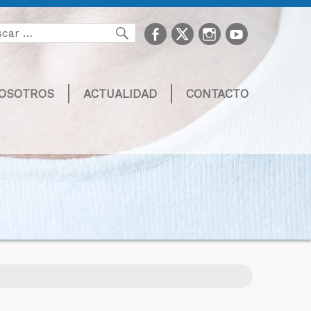
facebook
Twitter
Instagram
youtube
Buscar
NOSOTROS
ACTUALIDAD
CONTACTO