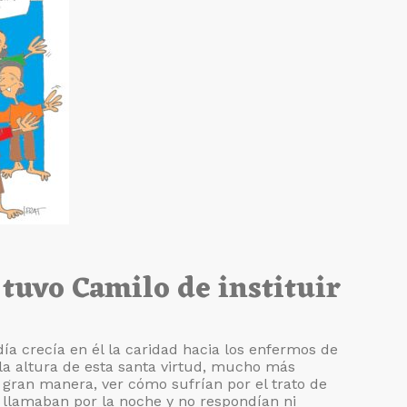
tuvo Camilo de instituir
ía crecía en él la caridad hacia los enfermos de
 la altura de esta santa virtud, mucho más
 gran manera, ver cómo sufrían por el trato de
llamaban por la noche y no respondían ni