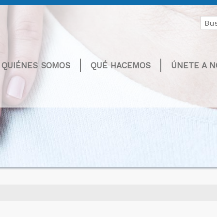
Buscar
por:
QUIÉNES SOMOS
QUÉ HACEMOS
ÚNETE A 