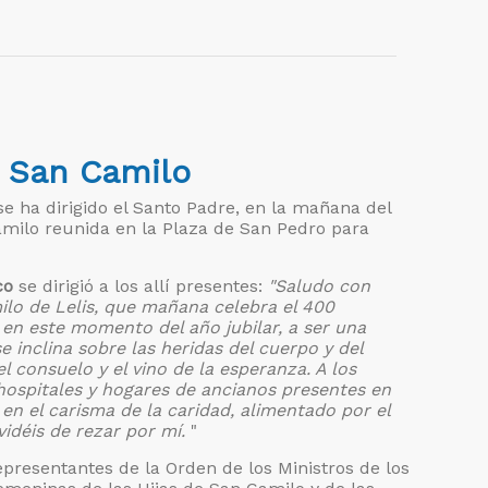
a San Camilo
se ha dirigido el Santo Padre, en la mañana del
amilo reunida en la Plaza de San Pedro para
co
se dirigió a los allí presentes:
"Saludo con
milo de Lelis, que mañana celebra el 400
, en este momento del año jubilar, a ser una
 inclina sobre las heridas del cuerpo y del
el consuelo y el vino de la esperanza. A los
 hospitales y hogares de ancianos presentes en
en el carisma de la caridad, alimentado por el
vidéis de rezar por mí.
"
presentantes de la Orden de los Ministros de los