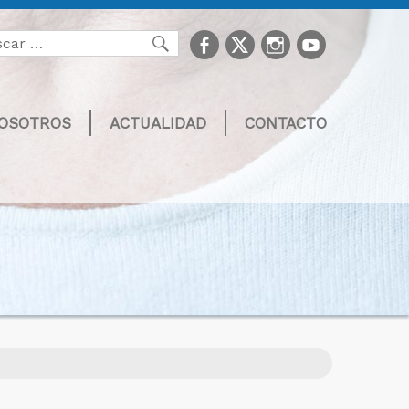
facebook
Twitter
Instagram
youtube
Buscar
NOSOTROS
ACTUALIDAD
CONTACTO