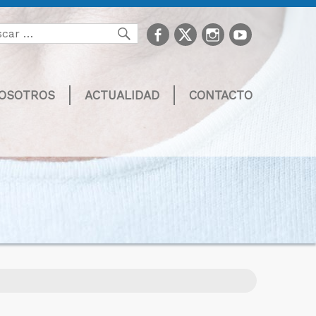
facebook
Twitter
Instagram
youtube
Buscar
NOSOTROS
ACTUALIDAD
CONTACTO