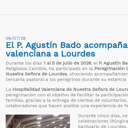
06/07/26
El P. Agustín Bado acompaña 
valenciana a Lourdes
Durante los días
1 al 5 de julio de 2026
, el
P. Agustín B
Religiosos Camilos, ha participado en la
Peregrinación 
Nuestra Señora de Lourdes
, ofreciendo acompañamient
cercanía pastoral a los peregrinos durante su estancia
La
Hospitalidad Valenciana de Nuestra Señora de Lour
peregrinación con el objetivo de facilitar la participa
familias, gracias a la entrega de cientos de voluntarios,
colaboradores que hacen posible una experiencia de fe,
Durante cinco días, c
celebraciones litúrgica
Santuario de Lourdes,