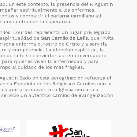
ad. En este contexto, la presencia del P. Agustín
mpañar espiritualmente a los enfermos,
mentos y compartir el
carisma camiliano
allí
se encuentra con la esperanza.
milos, Lourdes representa un lugar privilegiado
 espiritualidad de
San Camilo de Lelis
, que invita
rsona enferma el rostro de Cristo y a servirla
ura y competencia. La atención espiritual, la
ón de la fe se convierten así en un verdadero
o para quienes viven la enfermedad y para
mpo al cuidado de los más frágiles.
. Agustín Bado en esta peregrinación refuerza el
ncia Española de los Religiosos Camilos con la
siales que promueven una Iglesia cercana a
servicio un auténtico camino de evangelización