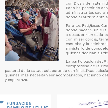
con Dios y de fraternid
Bado ha permitido aco
administrar los sacra
donde el sufrimiento 
Para los Religiosos Ca
donde hacer visible la
a descubrir en cada pe
con misericordia, tern
escucha y la celebraci
ministerio de consuel
quienes dedican su tie
La participación del P
compromiso de la Provi
pastoral de la salud, colaborando con iniciativas ecle
quienes más necesitan ser acompañados, haciendo del 
y esperanza.