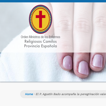
Home
·
El P. Agustín Bado acompaña la peregrinación val