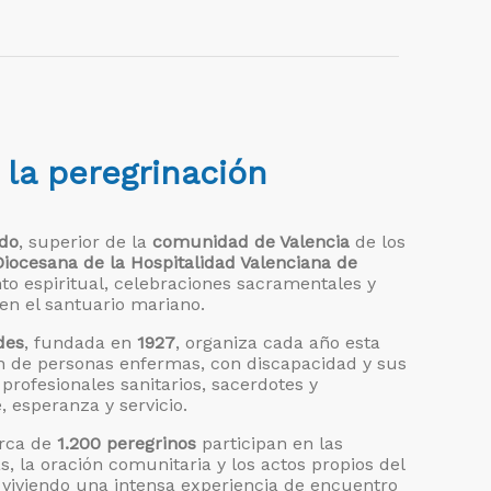
la peregrinación
ado
, superior de la
comunidad de Valencia
de los
Diocesana de la Hospitalidad Valenciana de
o espiritual, celebraciones sacramentales y
 en el santuario mariano.
des
, fundada en
1927
, organiza cada año esta
ción de personas enfermas, con discapacidad y sus
 profesionales sanitarios, sacerdotes y
 esperanza y servicio.
erca de
1.200 peregrinos
participan en las
s, la oración comunitaria y los actos propios del
 viviendo una intensa experiencia de encuentro