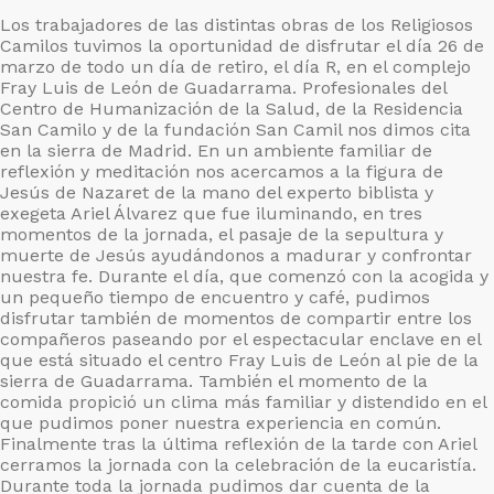
Los trabajadores de las distintas obras de los Religiosos
Camilos tuvimos la oportunidad de disfrutar el día 26 de
marzo de todo un día de retiro, el día R, en el complejo
Fray Luis de León de Guadarrama. Profesionales del
Centro de Humanización de la Salud, de la Residencia
San Camilo y de la fundación San Camil nos dimos cita
en la sierra de Madrid. En un ambiente familiar de
reflexión y meditación nos acercamos a la figura de
Jesús de Nazaret de la mano del experto biblista y
exegeta Ariel Álvarez que fue iluminando, en tres
momentos de la jornada, el pasaje de la sepultura y
muerte de Jesús ayudándonos a madurar y confrontar
nuestra fe. Durante el día, que comenzó con la acogida y
un pequeño tiempo de encuentro y café, pudimos
disfrutar también de momentos de compartir entre los
compañeros paseando por el espectacular enclave en el
que está situado el centro Fray Luis de León al pie de la
sierra de Guadarrama. También el momento de la
comida propició un clima más familiar y distendido en el
que pudimos poner nuestra experiencia en común.
Finalmente tras la última reflexión de la tarde con Ariel
cerramos la jornada con la celebración de la eucaristía.
Durante toda la jornada pudimos dar cuenta de la