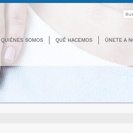
Buscar
por:
QUIÉNES SOMOS
QUÉ HACEMOS
ÚNETE A 