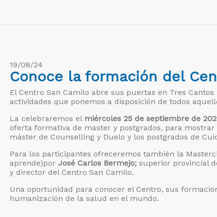
19/08/24
Conoce la formación del Cen
El Centro San Camilo abre sus puertas en Tres Cantos 
actividades que ponemos a disposición de todos aquello
La celebraremos el
miércoles 25 de septiembre de 2024
oferta formativa de master y postgrados, para mostrar
máster de Counselling y Duelo y los postgrados de Cuida
Para los participantes ofreceremos también la Masterc
aprende)por
José Carlos Bermejo;
superior provincial d
y director del Centro San Camilo.
Una oportunidad para conocer el Centro, sus formacio
humanización de la salud en el mundo.