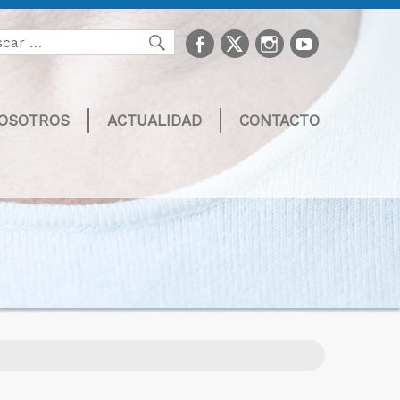
facebook
Twitter
Instagram
youtube
Buscar
NOSOTROS
ACTUALIDAD
CONTACTO