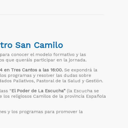
tro San Camilo
para conocer el modelo formativo y las
s que queráis participar en la jornada.
 en Tres Cantos a las 16:00.
Se expondrá la
 los programas y resolver las dudas sobre
dos Paliativos, Pastoral de la Salud y Gestión.
lass “
El Poder de La Escucha”
(la Escucha se
e los religiosos Camilos de la provincia Española
nes y los programas para promover la