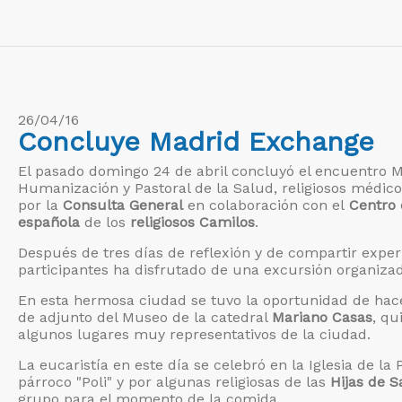
26/04/16
Concluye Madrid Exchange
El pasado domingo 24 de abril concluyó el encuentro M
Humanización y Pastoral de la Salud, religiosos médico
por la
Consulta General
en colaboración con el
Centro 
española
de los
religiosos Camilos
.
Después de tres días de reflexión y de compartir exper
participantes ha disfrutado de una excursión organiza
En esta hermosa ciudad se tuvo la oportunidad de hacer
de adjunto del Museo de la catedral
Mariano Casas
, qu
algunos lugares muy representativos de la ciudad.
La eucaristía en este día se celebró en la Iglesia de la
párroco "Poli" y por algunas religiosas de las
Hijas de 
grupo para el momento de la comida