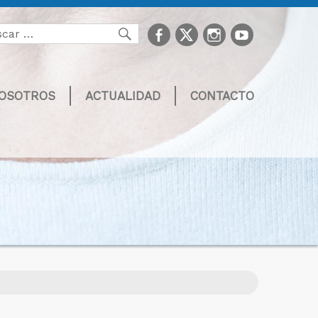
facebook
Twitter
Instagram
youtube
Buscar
NOSOTROS
ACTUALIDAD
CONTACTO