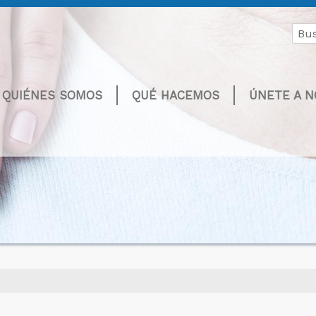
Buscar
por:
QUIÉNES SOMOS
QUÉ HACEMOS
ÚNETE A 