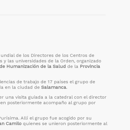
undial de los Directores de los Centros de
s y las universidades de la Orden, organizado
de Humanización de la Salud
de la
Provincia
iencias de trabajo de 17 países el grupo de
da en la ciudad de
Salamanca
.
 una visita guiada a la catedral con el director
ien posteriormente acompaño al grupo por
 Purísima. Allí el grupo fue acogido por su
San Camilo
quienes se unieron posteriormente al