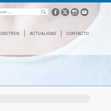
facebook
Twitter
Instagram
youtube
Buscar
NOSOTROS
ACTUALIDAD
CONTACTO