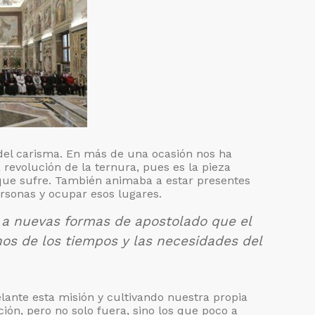
 del carisma. En más de una ocasión nos ha
revolución de la ternura, pues es la pieza
que sufre. También animaba a estar presentes
ersonas y ocupar esos lugares.
os a nuevas formas de apostolado que el
gnos de los tiempos y las necesidades del
nte esta misión y cultivando nuestra propia
ión, pero no solo fuera, sino los que poco a