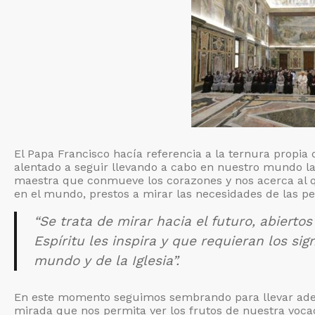
El Papa Francisco hacía referencia a la ternura propia
alentado a seguir llevando a cabo en nuestro mundo la 
maestra que conmueve los corazones y nos acerca al 
en el mundo, prestos a mirar las necesidades de las p
“Se trata de mirar hacia el futuro, abiert
Espíritu les inspira y que requieran los si
mundo y de la Iglesia”.
En este momento seguimos sembrando para llevar adela
mirada que nos permita ver los frutos de nuestra vocac