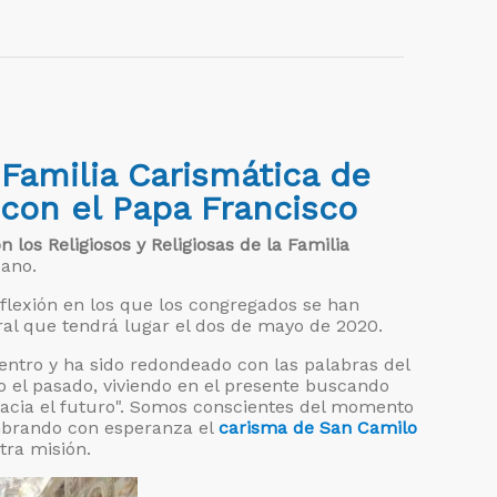
Familia Carismática de
 con el Papa Francisco
 los Religiosos y Religiosas de la Familia
cano.
eflexión en los que los congregados se han
ral que tendrá lugar el dos de mayo de 2020.
entro y ha sido redondeado con las palabras del
 el pasado, viviendo en el presente buscando
acia el futuro". Somos conscientes del momento
mbrando con esperanza el
carisma de San Camilo
tra misión.