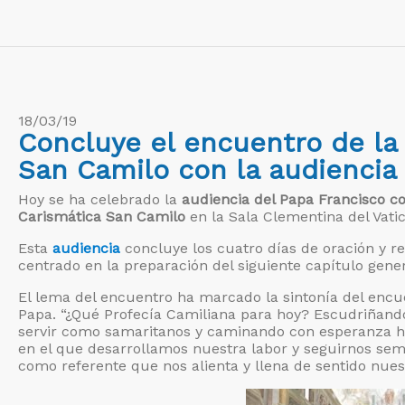
18/03/19
Concluye el encuentro de la 
San Camilo con la audiencia
Hoy se ha celebrado la
audiencia del Papa Francisco con
Carismática San Camilo
en la Sala Clementina del Vati
Esta
audiencia
concluye los cuatro días de oración y r
centrado en la preparación del siguiente capítulo gene
El lema del encuentro ha marcado la sintonía del encu
Papa. “¿Qué Profecía Camiliana para hoy? Escudriñando
servir como samaritanos y caminando con esperanza h
en el que desarrollamos nuestra labor y seguirnos se
como referente que nos alienta y llena de sentido nues