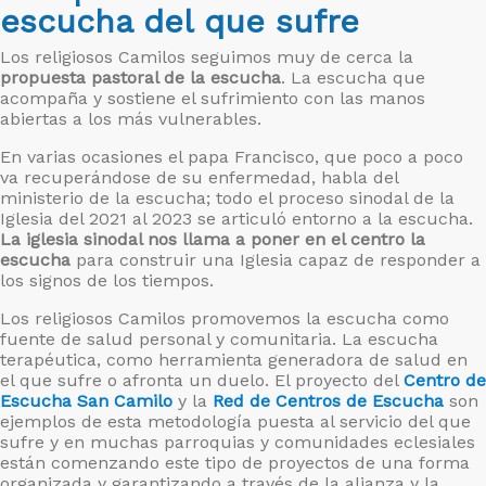
escucha del que sufre
Los religiosos Camilos seguimos muy de cerca la
propuesta pastoral de la escucha
. La escucha que
acompaña y sostiene el sufrimiento con las manos
abiertas a los más vulnerables.
En varias ocasiones el papa Francisco, que poco a poco
va recuperándose de su enfermedad, habla del
ministerio de la escucha; todo el proceso sinodal de la
Iglesia del 2021 al 2023 se articuló entorno a la escucha.
La iglesia sinodal nos llama a poner en el centro la
escucha
para construir una Iglesia capaz de responder a
los signos de los tiempos.
Los religiosos Camilos promovemos la escucha como
fuente de salud personal y comunitaria. La escucha
terapéutica, como herramienta generadora de salud en
el que sufre o afronta un duelo. El proyecto del
Centro de
Escucha San Camilo
y la
Red de Centros de Escucha
son
ejemplos de esta metodología puesta al servicio del que
sufre y en muchas parroquias y comunidades eclesiales
están comenzando este tipo de proyectos de una forma
organizada y garantizando a través de la alianza y la