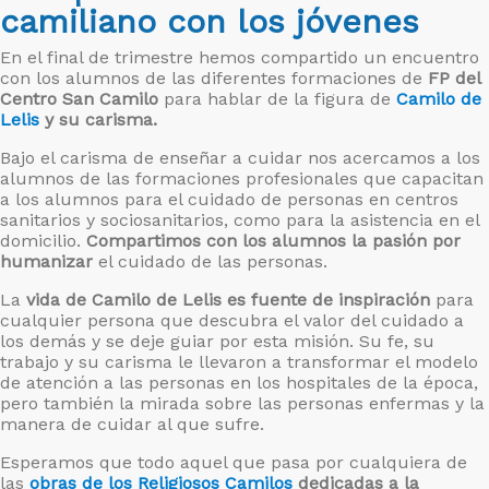
camiliano con los jóvenes
En el final de trimestre hemos compartido un encuentro
con los alumnos de las diferentes formaciones de
FP del
Centro San Camilo
para hablar de la figura de
Camilo de
Lelis
y su carisma.
Bajo el carisma de enseñar a cuidar nos acercamos a los
alumnos de las formaciones profesionales que capacitan
a los alumnos para el cuidado de personas en centros
sanitarios y sociosanitarios, como para la asistencia en el
domicilio.
Compartimos con los alumnos la pasión por
humanizar
el cuidado de las personas.
La
vida de Camilo de Lelis es fuente de inspiración
para
cualquier persona que descubra el valor del cuidado a
los demás y se deje guiar por esta misión. Su fe, su
trabajo y su carisma le llevaron a transformar el modelo
de atención a las personas en los hospitales de la época,
pero también la mirada sobre las personas enfermas y la
manera de cuidar al que sufre.
Esperamos que todo aquel que pasa por cualquiera de
las
obras de los Religiosos Camilos
dedicadas a la