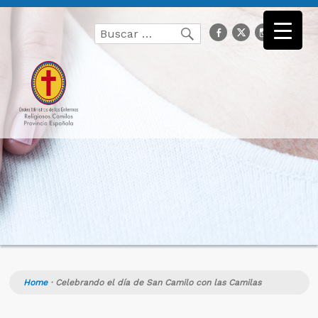
Buscar
facebook
Twitter
Instagr
you
Buscar
por:
Home
·
Celebrando el día de San Camilo con las Camilas