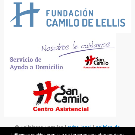
© Religiosos Camilos |
aviso legal
|
política de
privacidad
|
política de cookies
Utilizamos cookies propias y de terceros para obtener datos