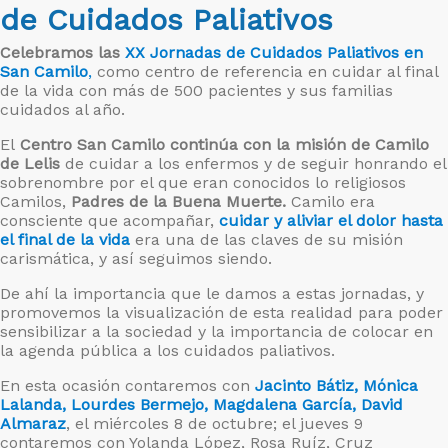
de Cuidados Paliativos
Celebramos las
XX Jornadas de Cuidados Paliativos en
San Camilo
,
como centro de referencia en cuidar al final
de la vida con más de 500 pacientes y sus familias
cuidados al año.
El
Centro San Camilo continúa con la misión de Camilo
de Lelis
de cuidar a los enfermos y de seguir honrando el
sobrenombre por el que eran conocidos lo religiosos
Camilos,
Padres de la Buena Muerte.
Camilo era
consciente que acompañar,
cuidar y aliviar el dolor hasta
el final de la vida
era una de las claves de su misión
carismática, y así seguimos siendo.
De ahí la importancia que le damos a estas jornadas, y
promovemos la visualización de esta realidad para poder
sensibilizar a la sociedad y la importancia de colocar en
la agenda pública a los cuidados paliativos.
En esta ocasión contaremos con
Jacinto Bátiz, Mónica
Lalanda,
Lourdes Bermejo, Magdalena García, David
Almaraz
, el miércoles 8 de octubre; el jueves 9
contaremos con Yolanda López, Rosa Ruíz, Cruz