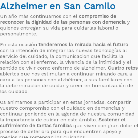
Alzheimer en San Camilo
Un año más continuamos con el
compromiso de
reconocer la dignidad de las personas con demencia
y
quienes entregan su vida para cuidarlas laboral o
personalmente.
En esta ocasión
tenderemos la mirada hacia el futuro
con la intención de integrar las nuevas tecnologías al
servicio del cuidado, la comunicación que facilita la
relación con el enfermo, la vivencia de la intimidad y el
sentido de vivir como enfermo de alzhéimer.
Cuatro retos
abiertos que nos estimulan a continuar mirando cara a
cara a las personas con alzhéimer, a sus familiares con
la determinación de cuidar y creer en humanización de
los cuidado.
Os animamos a participar en estas jornadas, compartir
vuestro compromiso con el cuidado en demencias y
continuar poniendo en la agenda de nuestra comunidad
la importancia de cuidar en este ámbito.
Sostener el
sufrimiento de tantas familias
que viven con gran dolor el
proceso de deterioro para que encuentren apoyo y
medios que sostengan los cuidados.