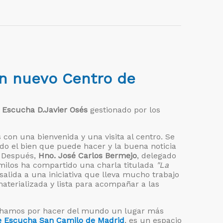
un nuevo Centro de
 Escucha D.Javier Osés
gestionado por los
 con una bienvenida y una visita al centro. Se
do el bien que puede hacer y la buena noticia
. Después,
Hno. José Carlos Bermejo
, delegado
Camilos ha compartido una charla titulada
"La
 salida a una iniciativa que lleva mucho trabajo
aterializada y lista para acompañar a las
uchamos por hacer del mundo un lugar más
e Escucha San Camilo de Madrid
, es un espacio