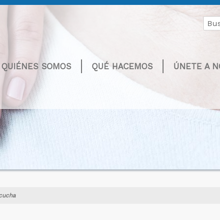
Buscar
por:
QUIÉNES SOMOS
QUÉ HACEMOS
ÚNETE A 
cucha