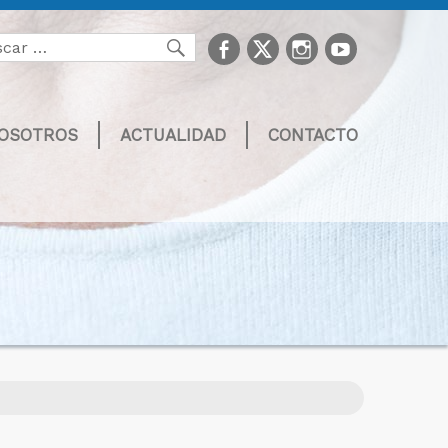
facebook
Twitter
Instagram
youtube
Buscar
NOSOTROS
ACTUALIDAD
CONTACTO