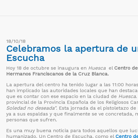
18/10/18
Celebramos la apertura de 
Escucha
Hoy 18 de octubre se inaugura en
Huesca
el
Centro de
Hermanos Franciscanos de la Cruz Blanca.
La apertura del centro ha tenido lugar a las 11:00 horas
han implicado las autoridades locales que han destaca
que es contar con ese espacio en la ciudad de
Huesc
a
provincial de la Provincia Española de los Religiosos 
Soledad no deseada"
. Esta jornada da el pistoletazo de
ya a sus espaldas y que finalmente se ve concretada, m
personas que sufren.
Es una muy buena noticia para todos aquellos que l
humanizado. Un Centro de Escucha, como el
Centro d