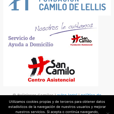
© Religiosos Camilos |
aviso legal
|
política de
privacidad
|
política de cookies
Utilizamos cookies propias y de terceros para obtener datos
estadísticos de la navegación de nuestros usuarios y mejorar
nuestros servicios. Si acepta o continúa navegando,