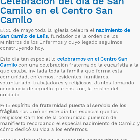
Celebración del día de San
Camilo en el Centro San
Camilo
El 25 de mayo toda la Iglesia celebra el
nacimiento de
San Camilo de Lelis
, fundador de la orden de los
Ministros de los Enfermos y cuyo legado seguimos
construyendo hoy.
Este día tan especial lo
celebramos en el Centro San
Camilo
con una celebración fraterna de la eucaristía a la
que estaba invitada toda la familia que forma esta
comunidad, enfermos, residentes, familiares,
voluntariado, trabajadores y religiosos. Juntos tomando
conciencia de aquello que nos une, la misión del
cuidado.
Este
espíritu de fraternidad puesta al servicio de los
frágiles
nos unió en este día tan especial que los
religiosos Camilos de la comunidad pusieron de
manifiesto recordando el especial nacimiento de Camilo y
cómo dedicó su vida a los enfermos.