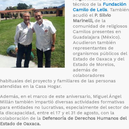
técnico de la
Fundación
Camilo de Lelis
. También
acudió el
P. Silvio
Marinelli,
de la
comunidad de religiosos
Camilos presentes en
Guadalajara (México).
Acudieron también
representantes de
organismos públicos del
Estado de Oaxaca y del
Estado de Morelos,
además de
colaboradores
habituales del proyecto y familiares de las personas
atendidas en la Casa Hogar.
Además, en el marco de este aniversario, Miguel Ángel
Millán también impartió diversas actividades formativas
para entidades no lucrativas, especialmente del sector de
la discapacidad, entre el 17 y el 31 de agosto, con la
colaboración de la
Defensoría de Derechos Humanos del
Estado de Oaxaca.