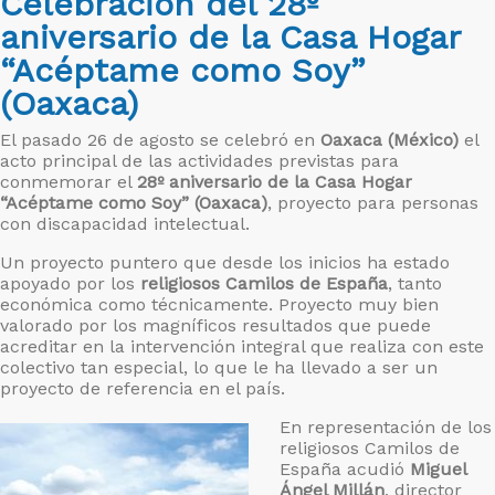
Celebración del 28º
aniversario de la Casa Hogar
“Acéptame como Soy”
(Oaxaca)
El pasado 26 de agosto se celebró en
Oaxaca (México)
el
acto principal de las actividades previstas para
conmemorar el
28º aniversario de la Casa Hogar
“Acéptame como Soy” (Oaxaca)
, proyecto para personas
con discapacidad intelectual.
Un proyecto puntero que desde los inicios ha estado
apoyado por los
religiosos Camilos de España
, tanto
económica como técnicamente. Proyecto muy bien
valorado por los magníficos resultados que puede
acreditar en la intervención integral que realiza con este
colectivo tan especial, lo que le ha llevado a ser un
proyecto de referencia en el país.
En representación de los
religiosos Camilos de
España acudió
Miguel
Ángel Millán
, director