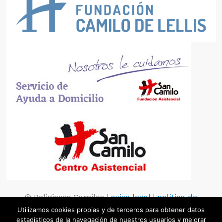
© Religiosos Camilos |
aviso legal
|
política de
privacidad
|
política de cookies
Utilizamos cookies propias y de terceros para obtener datos
estadísticos de la navegación de nuestros usuarios y mejorar