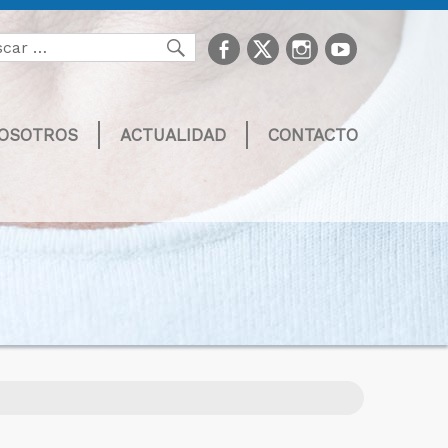
facebook
Twitter
Instagram
youtube
Buscar
NOSOTROS
ACTUALIDAD
CONTACTO