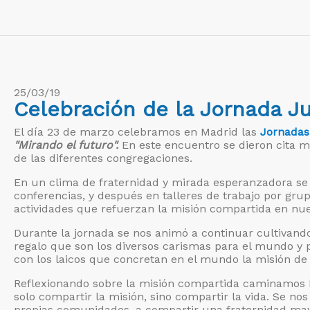
25/03/19
Celebración de la Jornada 
El día 23 de marzo celebramos en Madrid las
Jornadas
"Mirando el futuro".
En este encuentro se dieron cita m
de las diferentes congregaciones.
En un clima de fraternidad y mirada esperanzadora se tr
conferencias, y después en talleres de trabajo por gru
actividades que refuerzan la misión compartida en nues
Durante la jornada se nos animó a continuar cultivando
regalo que son los diversos carismas para el mundo y 
con los laicos que concretan en el mundo la misión de
Reflexionando sobre la misión compartida caminamos h
solo compartir la misión, sino compartir la vida. Se no
propias comunidades, a compartir una fraternidad mayo