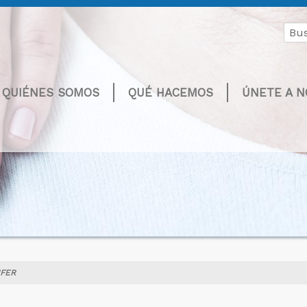
Buscar
por:
QUIÉNES SOMOS
QUÉ HACEMOS
ÚNETE A 
NFER