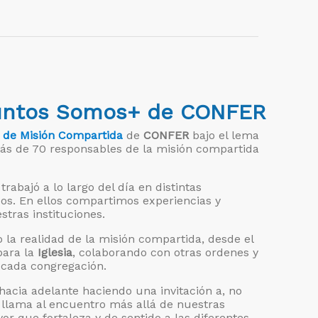
Juntos Somos+ de CONFER
 de Misión Compartida
de
CONFER
bajo el lema
ás de 70 responsables de la misión compartida
abajó a lo largo del día en distintas
pos. En ellos compartimos experiencias y
tras instituciones.
 la realidad de la misión compartida, desde el
para la
Iglesia
, colaborando con otras ordenes y
 cada congregación.
acia adelante haciendo una invitación a, no
s llama al encuentro más allá de nuestras
r que fortaleza y de sentido a las diferentes