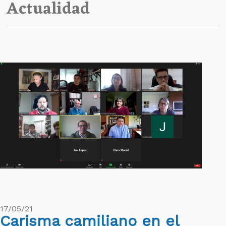
Actualidad
17/05/21
Carisma camiliano en el