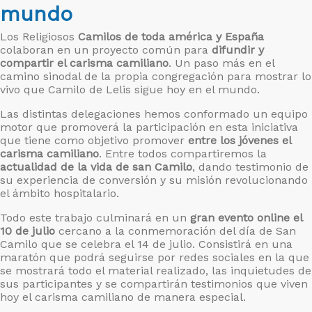
mundo
Los Religiosos
Camilos de toda américa y España
colaboran en un proyecto común para
difundir y
compartir el carisma camiliano
. Un paso más en el
camino sinodal de la propia congregación para mostrar lo
vivo que Camilo de Lelis sigue hoy en el mundo.
Las distintas delegaciones hemos conformado un equipo
motor que promoverá la participación en esta iniciativa
que tiene como objetivo promover
entre los jóvenes el
carisma camiliano
. Entre todos compartiremos la
actualidad de la vida de san Camilo
, dando testimonio de
su experiencia de conversión y su misión revolucionando
el ámbito hospitalario.
Todo este trabajo culminará en un
gran evento online el
10 de julio
cercano a la conmemoración del día de San
Camilo que se celebra el 14 de julio. Consistirá en una
maratón que podrá seguirse por redes sociales en la que
se mostrará todo el material realizado, las inquietudes de
sus participantes y se compartirán testimonios que viven
hoy el carisma camiliano de manera especial.