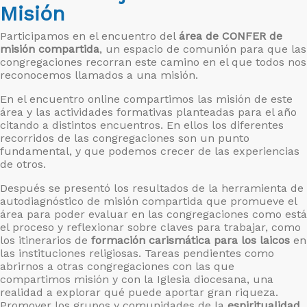
Misión
Participamos en el encuentro del
área de CONFER de
misión compartida
, un espacio de comunión para que las
congregaciones recorran este camino en el que todos nos
reconocemos llamados a una misión.
En el encuentro online compartimos las misión de este
área y las actividades formativas planteadas para el año
citando a distintos encuentros. En ellos los diferentes
recorridos de las congregaciones son un punto
fundamental, y que podemos crecer de las experiencias
de otros.
Después se presentó los resultados de la herramienta de
autodiagnóstico de misión compartida que promueve el
área para poder evaluar en las congregaciones como está
el proceso y reflexionar sobre claves para trabajar, como
los itinerarios de
formación carismática para los laicos
en
las instituciones religiosas. Tareas pendientes como
abrirnos a otras congregaciones con las que
compartimos misión y con la Iglesia diocesana, una
realidad a explorar qué puede aportar gran riqueza.
Promover los grupos y comunidades de la
espiritualidad