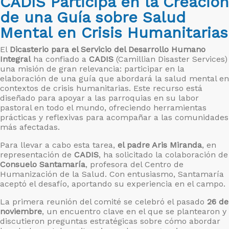
CADIS Participa en la Creación
de una Guía sobre Salud
Mental en Crisis Humanitarias
El
Dicasterio para el Servicio del Desarrollo Humano
Integral
ha confiado a
CADIS
(Camillian Disaster Services)
una misión de gran relevancia: participar en la
elaboración de una guía que abordará la salud mental en
contextos de crisis humanitarias. Este recurso está
diseñado para apoyar a las parroquias en su labor
pastoral en todo el mundo, ofreciendo herramientas
prácticas y reflexivas para acompañar a las comunidades
más afectadas.
Para llevar a cabo esta tarea,
el padre Aris Miranda
, en
representación de
CADIS
, ha solicitado la colaboración de
Consuelo Santamaría
, profesora del Centro de
Humanización de la Salud. Con entusiasmo, Santamaría
aceptó el desafío, aportando su experiencia en el campo.
La primera reunión del comité se celebró el pasado
26 de
noviembre
, un encuentro clave en el que se plantearon y
discutieron preguntas estratégicas sobre cómo abordar