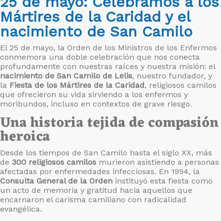
25 de mayo: Celebramos a los
Mártires de la Caridad y el
nacimiento de San Camilo
El 25 de mayo, la Orden de los Ministros de los Enfermos
conmemora una doble celebración que nos conecta
profundamente con nuestras raíces y nuestra misión: el
nacimiento de San Camilo de Lelis
, nuestro fundador, y
la
Fiesta de los Mártires de la Caridad
, religiosos camilos
que ofrecieron su vida sirviendo a los enfermos y
moribundos, incluso en contextos de grave riesgo.
Una historia tejida de compasión
heroica
Desde los tiempos de San Camilo hasta el siglo XX, más
de
300 religiosos camilos
murieron asistiendo a personas
afectadas por enfermedades infecciosas. En 1994, la
Consulta General de la Orden
instituyó esta fiesta como
un acto de memoria y gratitud hacia aquellos que
encarnaron el carisma camiliano con radicalidad
evangélica.