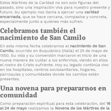
Estos Mártires de la Caridad no son solo figuras del
pasado, sino una inspiración viva para nuestro presente y
futuro. Su ejemplo nos llama a ejercer una
caridad
encarnada
, que se hace cercana, compasiva y concreta,
especialmente junto a quienes más sufren.
Celebramos también el
nacimiento de San Camilo
En esta misma fecha celebramos el
nacimiento de San
Camilo
, ocurrido en Buquiánico (Italia) el 25 de mayo de
1550. Su vida y su conversión marcaron el inicio de una
nueva manera de cuidar a los enfermos, viendo en ellos
el rostro de Cristo sufriente. Hoy su legado continúa vivo
en los hospitales, centros sociosanitarios, hogares,
parroquias y comunidades donde los camilos están
presentes.
Una novena para prepararnos en
comunidad
Como preparación espiritual para esta celebración, del
16
al 24 de mayo
realizamos la
Novena de los Mártires de la