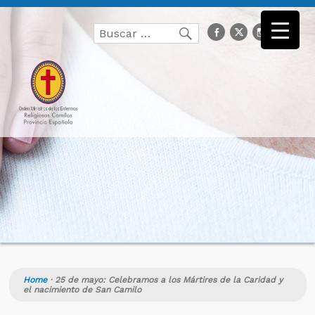
Buscar
facebook
Twitter
Instagr
you
Buscar
por:
Home
·
25 de mayo: Celebramos a los Mártires de la Caridad y
el nacimiento de San Camilo