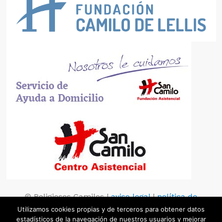
© Religiosos Camilos |
aviso legal
|
política de
privacidad
|
política de cookies
Utilizamos cookies propias y de terceros para obtener datos
estadísticos de la navegación de nuestros usuarios y mejorar